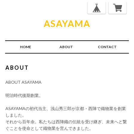
ASAYAMA
HOME
ABOUT
CONTACT
ABOUT
ABOUT ASAYAMA
明治時代後期創業。
ASAYAMAの初代当主、浅山秀三郎が京都・西陣で織物業を創業
しました。
それから百年余。私たちは西陣織の伝統を受け継ぎ、未来へと繋
ぐことを使命として織物業を営んできました。