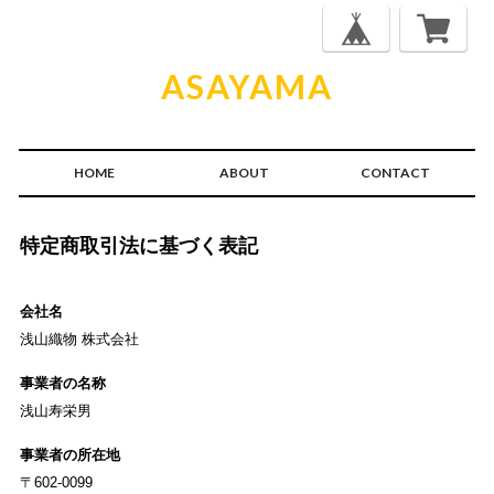
ASAYAMA
HOME
ABOUT
CONTACT
特定商取引法に基づく表記
会社名
浅山織物 株式会社
事業者の名称
浅山寿栄男
事業者の所在地
〒602-0099