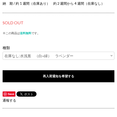
納 期 / 約 1 週間（在庫あり） 約２週間から 4 週間（在庫なし）
SOLD OUT
※この商品は
送料無料
です。
種類
再入荷通知を希望する
Save
通報する