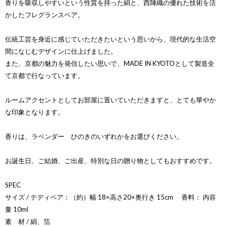
香りを吸収しやすいという性質を持った絹と、西陣織の優れた技術を活
かしたフレグランスベア。
伝統工芸を身近に感じていただきたいという思いから、現代的な生活空
間になじむデザインに仕上げました。
また、京都の魅力を発信したい思いで、MADE IN KYOTOとして製造全
て京都で行なっています。
ルームアクセントとしてお部屋に置いていただきますと、とても華やか
な印象となります。
香りは、ラベンダー ひのきのいずれかをお選びください。
お誕生日、ご結婚、ご出産、特別な日の贈り物としてもおすすめです。
SPEC
サイズ / テディベア：（約）幅 18×高さ20×奥行き 15cm 香料： 内容
量 10ml
素 材 / 絹、箔